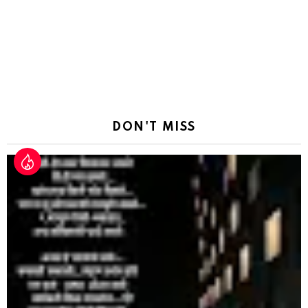
DON'T MISS