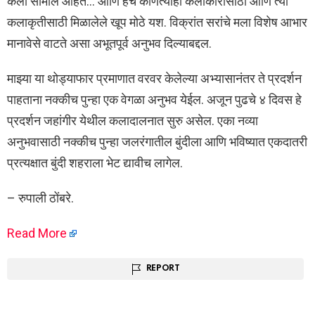
कला सामील आहेत… आणि हेच कोणत्याही कलाकारासाठी आणि त्या
कलाकृतीसाठी मिळालेले खूप मोठे यश. विक्रांत सरांचे मला विशेष आभार
मानावेसे वाटते असा अभूतपूर्व अनुभव दिल्याबद्दल.
माझ्या या थोड्याफार प्रमाणात वरवर केलेल्या अभ्यासानंतर ते प्रदर्शन
पाहताना नक्कीच पुन्हा एक वेगळा अनुभव येईल. अजून पुढचे ४ दिवस हे
प्रदर्शन जहांगीर येथील कलादालनात सुरु असेल. एका नव्या
अनुभवासाठी नक्कीच पुन्हा जलरंगातील बुंदीला आणि भविष्यात एकदातरी
प्रत्यक्षात बुंदी शहराला भेट द्यावीच लागेल.
– रुपाली ठोंबरे.
Read More
REPORT