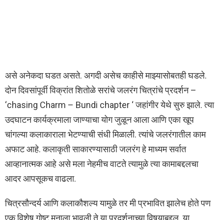
असे अनेकदा घडत असते. अगदी असेच काहीसे माझ्यासोबतही घडले.
दोन दिवसांपूर्वी विक्रांत शितोळे सरांचे जलरंग चित्रांचे प्रदर्शन –
‘chasing Charm – Bundi chapter ‘ जहांगीर येथे सुरु झाले. त्या
उदघाटन कार्यक्रमाला जाण्याचा योग जुळून आला आणि एका खूप
चांगल्या कलाकाराला भेटण्याची संधी मिळाली. त्यांचे जलरंगातील काम
अफाट आहे. कलाकृती साकारण्यासाठी जलरंग हे माध्यम सर्वात
आव्हानात्मक आहे असे मला नेहमीच वाटते त्यामुळे त्या कामाबद्दलचा
आदर आपसूकच वाढला.
चित्रसौन्दर्य आणि कलाकौशल्य यामुळे तर मी प्रभावित झालेच होते पण
एक विशेष गोष्ट मनाला भावली ते या प्रदर्शनाच्या विषयाबद्दल. या