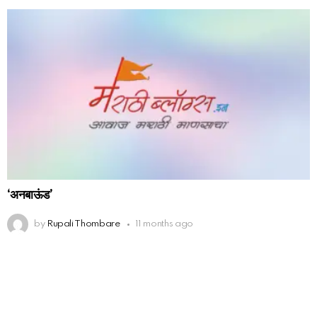
‘अनबाऊंड’
by
Rupali Thombare
11 months ago