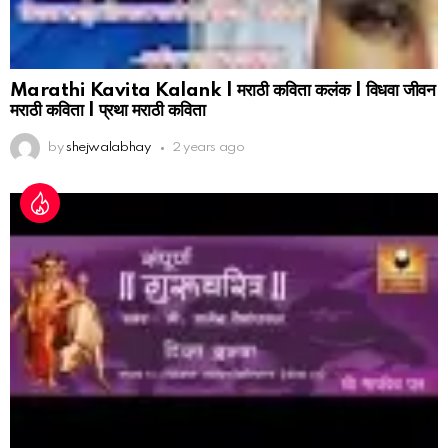
Marathi Kavita Kalank | मराठी कविता कलंक | विधवा जीवन
मराठी कविता | प्रथा मराठी कविता
by
shejwalabhay
2 years ago