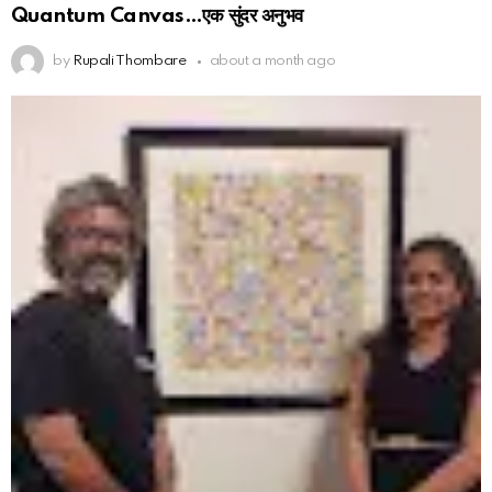
Quantum Canvas…एक सुंदर अनुभव
by
Rupali Thombare
about a month ago