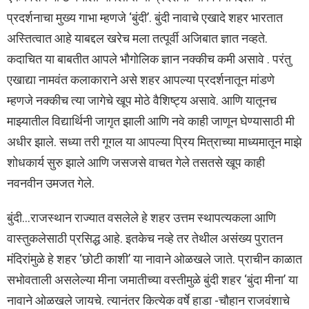
प्रदर्शनाचा मुख्य गाभा म्हणजे ‘बुंदी’. बुंदी नावाचे एखादे शहर भारतात
अस्तित्वात आहे याबद्दल खरेच मला तत्पूर्वी अजिबात ज्ञात नव्हते.
कदाचित या बाबतीत आपले भौगोलिक ज्ञान नक्कीच कमी असावे . परंतु
एखाद्या नामवंत कलाकाराने असे शहर आपल्या प्रदर्शनातून मांडणे
म्हणजे नक्कीच त्या जागेचे खूप मोठे वैशिष्ट्य असावे. आणि यातूनच
माझ्यातील विद्यार्थिनी जागृत झाली आणि नवे काही जाणून घेण्यासाठी मी
अधीर झाले. सध्या तरी गूगल या आपल्या प्रिय मित्राच्या माध्यमातून माझे
शोधकार्य सुरु झाले आणि जसजसे वाचत गेले तसतसे खूप काही
नवनवीन उमजत गेले.
बुंदी…राजस्थान राज्यात वसलेले हे शहर उत्तम स्थापत्यकला आणि
वास्तुकलेसाठी प्रसिद्ध आहे. इतकेच नव्हे तर तेथील असंख्य पुरातन
मंदिरांमुळे हे शहर ‘छोटी काशी’ या नावाने ओळखले जाते. प्राचीन काळात
सभोवताली असलेल्या मीना जमातीच्या वस्तीमुळे बुंदी शहर ‘बुंदा मीना’ या
नावाने ओळखले जायचे. त्यानंतर कित्येक वर्षे हाडा -चौहान राजवंशाचे