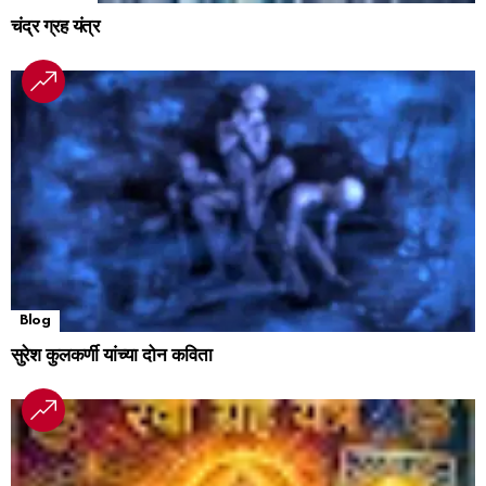
चंद्र ग्रह यंत्र
Blog
सुरेश कुलकर्णी यांच्या दोन कविता