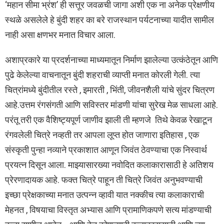
‘महान सीमा भ्रंश’ ही सत्तूर जवळची जागा अशी एक ना अनेक प्रेक्षणीय
स्थळे असलेले हे बुंदी शहर का बरे राजस्थान पर्यटनाच्या यादीत सामील
नाही असा क्षणभर मनात विचार आला.
अशाप्रकारे या प्रदर्शनाच्या माध्यमातून निर्माण झालेल्या उत्कंठेतून आणि
पुढे केलेल्या वाचनातून बुंदी शहराची व्याप्ती मनात कोरली गेली. त्या
चित्रांमध्ये बुंदीतील रस्ते , इमारती , भिंती, जीवनशैली यांचे सुंदर चित्रण
आहे.उत्तम रंगसंगती आणि सविस्तर मांडणी यांचा सुरेख मेळ साधला आहे.
परंतू तरी एक वैशिष्ट्यपूर्ण जाणीव झाली ती म्हणजे तिथे केवळ रेखाटून
रंगवलेली चित्रे नव्हती तर आपला लूप्त होत जाणारा इतिहास , एक
संस्कृती पुन्हा नव्याने प्रकाशात आणून जिवंत ठेवण्याचा एक निस्वार्थ
प्रयत्न दिसून आला. माझ्यासारख्या नवोदित कलाकारासाठी हे अतिशय
प्रेरणादायक आहे. फक्त चित्रे पाहून ती चित्रे जिवंत अनुभवण्याची
इच्छा प्रेक्षकाच्या मनात उत्पन्न व्हावी यात नक्कीच त्या कलाकाराची
मेहनत , विषयाचा विस्तृत अभ्यास आणि प्रामाणिकपणे सत्य मांडण्याची