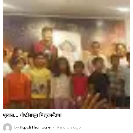
प्रवास… गोष्टीपासून चित्रापर्यंतचा
by
Rupali Thombare
9 months ago