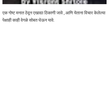
एक गोष्ट मनात ठेवून एखाद्या ठिकाणी जावे , आणि येताना विचार केलेल्या
पेक्षाही काही वेगळे सोबत घेऊन यावे.