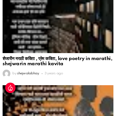
शेजारीन मराठी कविता , प्रेम कविता, love poetry in marathi,
shejwarin marathi kavita
by
shejwalabhay
3 years ago