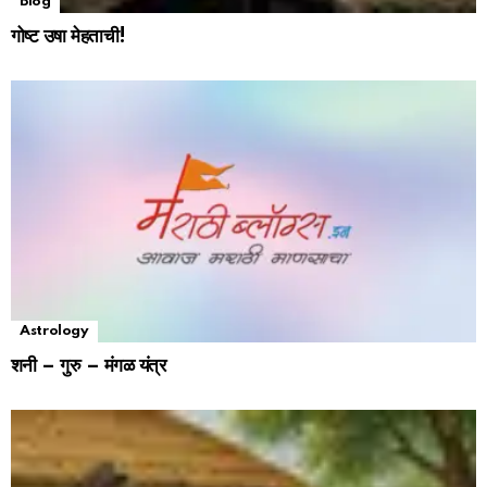
Blog
गोष्ट उषा मेहताची!
Astrology
शनी – गुरु – मंगळ यंत्र