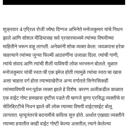
शुक्रवार 4 एप्रिल रोजी ज्येष्ठ दिग्गज अभिनेते मनोजकुमार यांचे निधन
झाले आणि सोशल मीडियासह सर्व प्रसारमाध्यमे त्यांच्या विषयीच्या
माहितीने भरून वाहू लागली. अनेकांनी शोक व्यक्त केला. जवळपास हरेक
चाहत्याने त्यांच्या जुन्या फिल्मी आठवणींना उजाळा दिला. त्यांची गाणी,
त्यांचे संवाद आणि त्यांची शैली याविषयी लोक भरभरून बोलले. मुळात
मनोजकुमार यांची स्वतःची एक इमेज होती त्यामुळे त्यांचा स्वतःचा खास
असा चाहता वर्ग होता त्याच्याखेरीज अन्य वर्गातले सिनेरसिकही
त्यांच्याविषयी मनःपूर्वक व्यक्त झाले हे विशेष. कारण अलीकडील काळात
एक वाईट गोष्ट हमखास दृष्टीस पडते ती म्हणजे कुणा प्रसिद्ध व्यक्तीचे वा
सेलिब्रिटीचे निधन झाले की लोक त्याच्या विषयी वाईटसाईट बोलू
लागतात. मृत्यूनंतरचे बदनामीचे कवित्व सुरु होते. अर्थात एखाद्या व्यक्तीने
त्याच्या हयातीत काही वाईट गोष्टी केल्या असतील, त्याने केलेल्या