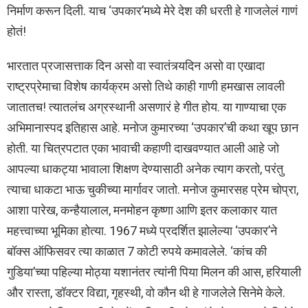
निर्माण करून दिली. याच ‘उपकार’मध्ये मेरे देश की धरती हे गाजलेलं गाणं
होतं!
भारतात प्रजासत्ताक दिन असो वा स्वातंत्र्यदिन असो वा एखादा
राष्ट्रप्रेमाचा विशेष कार्यक्रम असो तिथे काही गाणी हमखास लावली
जातातच! त्यातलंच अग्रस्थानी असणारं हे गीत होय. या गाण्याचा एक
अभिमानास्पद इतिहास आहे. मनोज कुमारच्या ‘उपकार’ची कथा खूप छान
होती. या चित्रपटात एका भावाची कहाणी दाखवण्यात आली आहे जो
आपल्या धाकट्या भावाला शिक्षण देण्यासाठी अनेक त्याग करतो, परंतु
त्याचा धाकटा भाऊ चुकीच्या मार्गावर जातो. मनोज कुमारसह प्रेम चोप्रा,
आशा पारेख, कन्हैयालाल, मनमोहन कृष्णा आणि इतर कलाकार यात
महत्त्वाच्या भूमिका होत्या. 1967 मध्ये प्रदर्शित झालेल्या ‘उपकार’ने
बॉक्स ऑफिसवर त्या काळात 7 कोटी रुपये कमावलेले. ‘कांच की
गुडिया’च्या पहिल्या मोठ्या यशानंतर त्यांनी पिया मिलन की आस, हरियाली
और रास्ता, डॉक्टर विद्या, गृहस्थी, वो कौन थी हे गाजलेले सिनेमे केले.