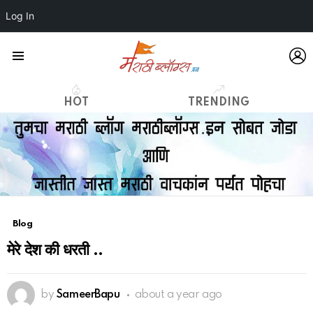
Log In
L
Menu
HOT
TRENDING
Blog
मेरे देश की धरती ..
by
SameerBapu
about a year ago