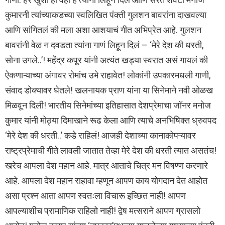
कुमारनी त्यांच्याकडच्या स्वलिखित पंक्ती गुलशन बावरांना दाखवल्या
आणि सांगितलं की मला अशा आशयाचं गीत अभिप्रेत आहे. गुलशन
बावरांनी वेळ न दवडता त्यांना गाणं लिहून दिलं – ‘मेरे देश की धरती,
सोना उगले..’! महेंद्र कपूर यांनी अत्यंत खड्या स्वरात असं गायलं की
ऐकणाऱ्याच्या अंगावर रोमांच उभे राहावेत! लोकांनी उपकारमधली गाणी,
संवाद डोक्यावर घेतले! खलनायक प्राण यांना या सिनेमाने नवी ओळख
मिळवून दिली! भारतीय सिनेमांच्या इतिहासात देशप्रेमाचा जॉनर मनोज
कुमार यांनी मोठ्या दिमाखाने रूढ केला आणि त्याचे अनभिषिक्त ध्रुवपद
‘मेरे देश की धरती..’ कडे राहिलं! आजही देशाच्या कानाकोपऱ्यावर
राष्ट्रप्रेमाची गीते लावली जातात तेव्हा मेरे देश की धरती त्यात असतंच!
खरेच आपला देश महान आहे. मात्र आताचे चित्र मन विषण्ण करणारे
आहे. आपला देश महान राहावा म्हणून आपण काय योगदान देत आहोत
असा प्रश्न आता आपण स्वतःला विचारू इच्छित नाही! आपण
आपल्याशीच प्रामाणिक राहिलो नाही! द्वेष मत्सराने आपण ग्रासलो