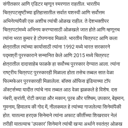
संगीतकार आणि एडिटर म्हणून स्मरणात राहतील. भारतीय
चित्रपटसृष्टीच्या इतिहासातील सर्वात यशस्वी आणि सर्वोत्तम
अभिनेत्यांपैकी एक अशीच त्यांची ओळख राहील. ते देशभक्तीपर
चित्रपटांमध्ये अभिनय करण्यासाठी ओळखले जात होते आणि म्हणूनच
त्यांना भरत कुमार हे टोपणनाव मिळाले. भारतीय चित्रपट आणि कला
क्षेत्रातील त्यांच्या कार्यासाठी त्यांना 1992 मध्ये भारत सरकारने
पद्मश्री पुरस्काराने सन्मानित केले आणि 2015 मध्ये चित्रपट
क्षेत्रातील दादासाहेब फाळके हा सर्वोच्च पुरस्कार देण्यात आला. त्यांना
राष्ट्रीय चित्रपट पुरस्कारही मिळाला होता तसेच तब्बल सात वेळा
फिल्मफेअर पुरस्कारही मिळालेला. बॉक्स ऑफिस इंडियाच्या टॉप
ॲक्टर्सच्या यादीत त्यांचे नाव तब्बल आठ वेळा झळकले हे विशेष. दस
नंबरी, क्रांती, रोटी कपडा और मकान, पूरब और पश्चिम, उपकार, बेइमान,
गुमनाम, हिमालय की गोद में, नीलकमल हे त्यांच्या गाजलेल्या सिनेमांपैकी
होत. यातल्या हरएक सिनेमाने त्यांना अफाट कीर्तीच्या शिखरावर नेलं
तरीही यातल्याच ‘उपकार’ सिनेमाने त्यांची खऱ्या अर्थाने स्वतंत्र ओळख