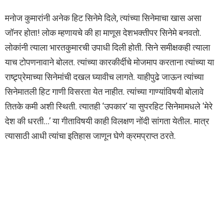
मनोज कुमारांनी अनेक हिट सिनेमे दिले, त्यांच्या सिनेमाचा खास असा
जॉनर होता! लोक म्हणायचे की हा माणूस देशभक्तीपर सिनेमे बनवतो.
लोकांनी त्याला भारतकुमारची उपाधी दिली होती. सिने समीक्षकही त्याला
याच टोपणनावाने बोलत. त्यांच्या कारकीर्दीचे मोजमाप करताना त्यांच्या या
राष्ट्र्प्रेमाच्या सिनेमांची दखल घ्यावीच लागते. याहीपुढे जाऊन त्यांच्या
सिनेमातली हिट गाणी विसरता येत नाहीत. त्यांच्या गाण्यांविषयी बोलावे
तितके कमी अशी स्थिती. त्यातही ‘उपकार’ या सुपरहिट सिनेमामधले ‘मेरे
देश की धरती…’ या गीताविषयी काही विलक्षण नोंदी सांगता येतील. मात्र
त्यासाठी आधी त्यांचा इतिहास जाणून घेणे क्रमप्राप्त ठरते.