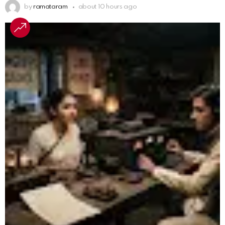
by
ramataram
about 10 hours ago