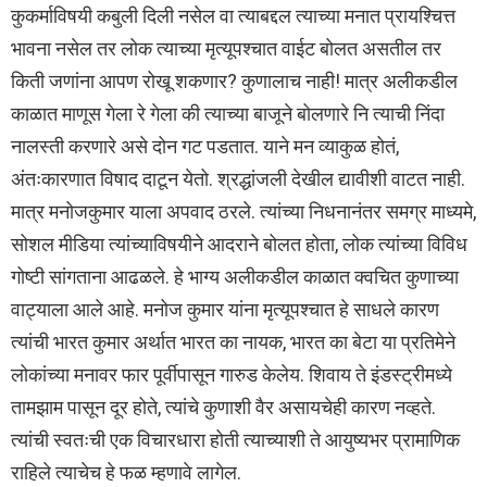
कुकर्माविषयी कबुली दिली नसेल वा त्याबद्दल त्याच्या मनात प्रायश्चित्त
भावना नसेल तर लोक त्याच्या मृत्यूपश्चात वाईट बोलत असतील तर
किती जणांना आपण रोखू शकणार? कुणालाच नाही! मात्र अलीकडील
काळात माणूस गेला रे गेला की त्याच्या बाजूने बोलणारे नि त्याची निंदा
नालस्ती करणारे असे दोन गट पडतात. याने मन व्याकुळ होतं,
अंतःकारणात विषाद दाटून येतो. श्रद्धांजली देखील द्यावीशी वाटत नाही.
मात्र मनोजकुमार याला अपवाद ठरले. त्यांच्या निधनानंतर समग्र माध्यमे,
सोशल मीडिया त्यांच्याविषयीने आदराने बोलत होता, लोक त्यांच्या विविध
गोष्टी सांगताना आढळले. हे भाग्य अलीकडील काळात क्वचित कुणाच्या
वाट्याला आले आहे. मनोज कुमार यांना मृत्यूपश्चात हे साधले कारण
त्यांची भारत कुमार अर्थात भारत का नायक, भारत का बेटा या प्रतिमेने
लोकांच्या मनावर फार पूर्वीपासून गारुड केलेय. शिवाय ते इंडस्ट्रीमध्ये
तामझाम पासून दूर होते, त्यांचे कुणाशी वैर असायचेही कारण नव्हते.
त्यांची स्वतःची एक विचारधारा होती त्याच्याशी ते आयुष्यभर प्रामाणिक
राहिले त्याचेच हे फळ म्हणावे लागेल.