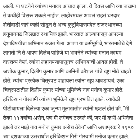
आली. या घटनेने त्यांच्या मनावर आघात झाला. ते दिवस आणि त्या जखमा
ते कधीही विसरू शकले नाहीत. लाहोरमधलं आपलं राहतं घरदार
शेतीवाडी सारं काही सोडून ते अन्य कुटुंबियासमवेत राजस्थानच्या
हनुमानगढ जिल्ह्यात स्थायिक झाले. भारतात आल्यापासून आपल्या
देशाविषयीचा अभिमान रुजत गेला. आपण या कर्मभूमीचे, भारतमातेचे देणे
लागतो नि ते आपण दिलेच पाहिजे या भावनेने त्यांच्या मनात कायम
वास्तव्य केलं. त्यांना लहानपणापासूनच अभिनयाची आवड होती. ते
अशोक कुमार, दिलीप कुमार आणि कामिनी कौशल यांचे खूप मोठे चाहते
होते. त्यांचा प्रत्येक चित्रपट पाहायला त्यांना खूप आवडायचं. एका
चित्रपटातील दिलीप कुमार यांच्या भूमिकेचे नाव मनोज कुमार होते.
हरिकिशन गोस्वामी त्यांच्या भूमिकेने खूप प्रभावित झाले. त्यावेळी
पीटीआयला दिलेल्या एका जुन्या मुलाखतीत त्यांनी म्हटलं होतं की, “मी
तेव्हा ११ वर्षांचा असेन, पण मी लगेचच ठरवले की, जर मी कधी अभिनेता
झालो तर माझे नाव मनोज कुमार असेच ठेवेन” आणि अशाप्रकारे १९५०
च्या दशकाच्या उत्तरार्धात हरिकिशन गिरी गोस्वामी मनोज कुमार झाले.