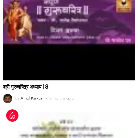
श्री गुरुचरित्र अध्याय 18
by
Amol Kelkar
5 months ago