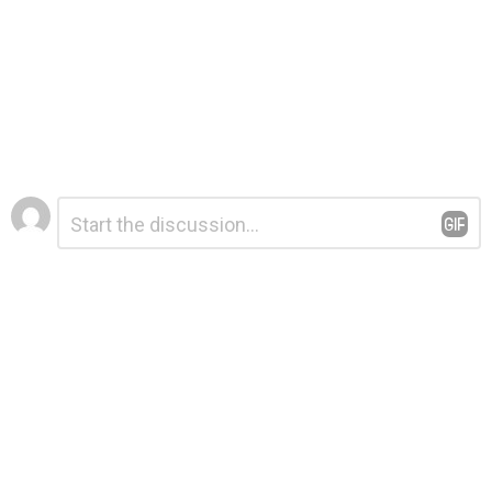
Leave
Comment
*
a
Reply