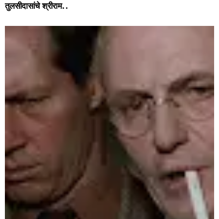
तुलसीदासांचे श्रीराम..