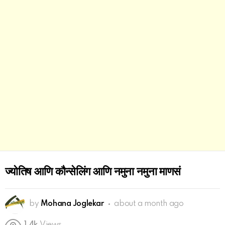
ज्योतिष आणि कौन्सेलिंग आणि नमुना नमुना माणसं
by
Mohana Joglekar
about a month ago
1.4k
Views