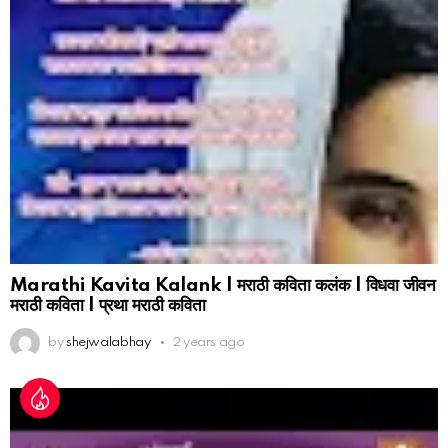
Marathi Kavita Kalank | मराठी कविता कलंक | विधवा जीवन
मराठी कविता | प्रथा मराठी कविता
by
shejwalabhay
2 years ago