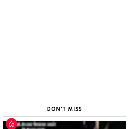
DON'T MISS