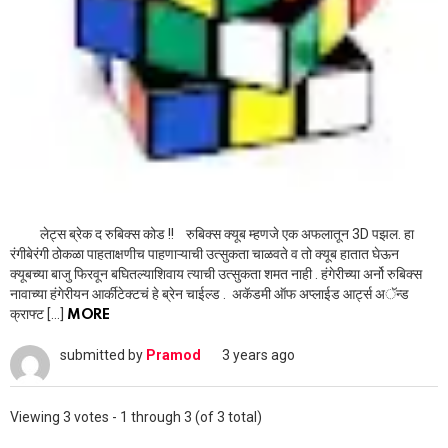
लेट्स ब्रेक द रुबिक्स कोड !! रुबिक्स क्यूब म्हणजे एक अफलातून 3D पझल. हा
रंगीबेरंगी ठोकळा पाहताक्षणीच पाहणाऱ्याची उत्सुकता चाळवते व तो क्यूब हातात घेऊन
क्यूबच्या बाजु फिरवून बघितल्याशिवाय त्याची उत्सुकता शमत नाही . हंगेरीच्या अर्नो रुबिक्स
नावाच्या हंगेरीयन आर्कीटेक्टचं हे ब्रेन चाईल्ड . अकॅडमी ऑफ अप्लाईड आर्ट्स अॅन्ड
क्राफ्ट […]
MORE
submitted by
Pramod
3 years ago
Viewing 3 votes - 1 through 3 (of 3 total)