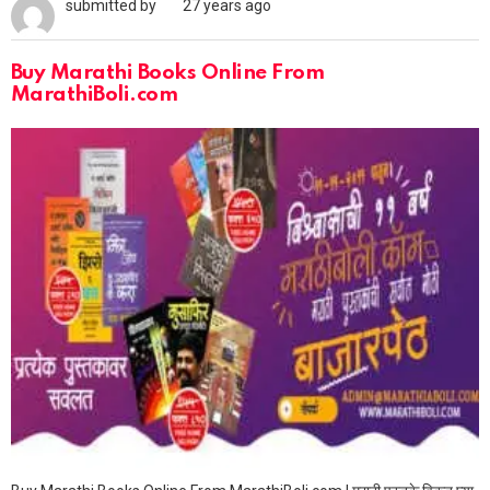
submitted by
27 years ago
Buy Marathi Books Online From
MarathiBoli.com