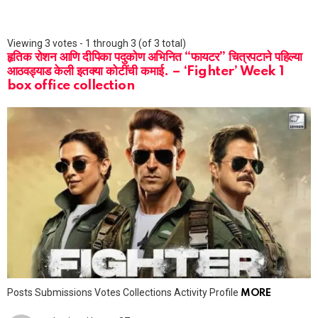
Viewing 3 votes - 1 through 3 (of 3 total)
हृतिक रोशन आणि दीपिका पदुकोण अभिनित “फायटर” चित्रपटाने पहिल्या
आठवड्याड केली इतक्या कोटींची कमाई. – ‘Fighter’ Week 1
box office collection
Posts Submissions Votes Collections Activity Profile
MORE