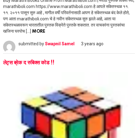
Buy Marathi Books Online From MarathiBoli.com | मराठी पुस्तके विकत घ्या,
marathiboli.com https://www.marathiboli.com हे आपले संकेतस्थळ ११.
११. २०११ पासून सुरु आहे , मागील वर्षी परिवर्तनासाठी आपण हे संकेतस्थळ बंद केले होते,
पण आता marathiboli.com चे हे नवीन संकेतस्थळ सुरु झाले आहे, आता या
संकेतस्थळावरून भारतातील पुस्तक विक्रेते पुस्तके शकतात. तर वाचकांना पुस्तकांचा
खजिना घरपोच […]
MORE
submitted by
Swapnil Samel
3 years ago
लेट्स ब्रेक द रुबिक्स कोड !!