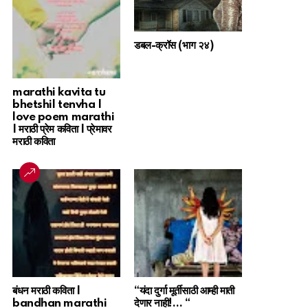
डबल-क्रॉस (भाग २४)
marathi kavita tu
bhetshil tenvha |
love poem marathi
| मराठी प्रेम कविता | प्रेमावर
मराठी कविता
बंधन मराठी कविता |
“यंदा दुर्गा मूर्तीसाठी आम्ही माती
bandhan marathi
देणार नाही!… “