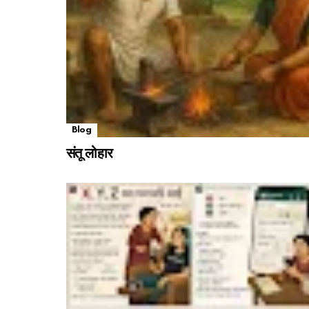
Blog
संतू लोहार