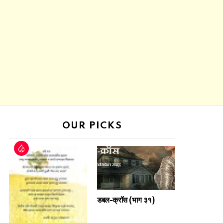
OUR PICKS
डबल-क्रॉस (भाग ३१)