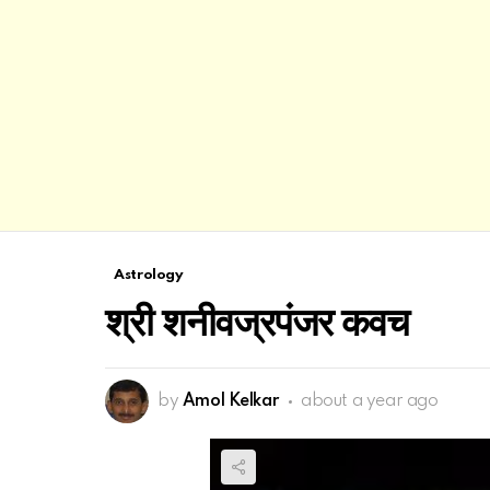
Astrology
श्री शनीवज्रपंजर कवच
by
Amol Kelkar
about a year ago