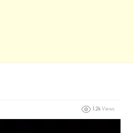
1.2k
Views